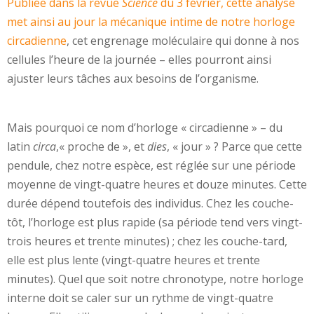
Publiée dans la revue
Science
du 3 février, cette analyse
met ainsi au jour la mécanique intime de notre horloge
circadienne
, cet engrenage moléculaire qui donne à nos
cellules l’heure de la journée – elles pourront ainsi
ajuster leurs tâches aux besoins de l’organisme.
Mais pourquoi ce nom d’horloge « circadienne » – du
latin
circa
,« proche de », et
dies
, « jour » ? Parce que cette
pendule, chez notre espèce, est réglée sur une période
moyenne de vingt-quatre heures et douze minutes. Cette
durée dépend toutefois des individus. Chez les couche-
tôt, l’horloge est plus rapide (sa période tend vers vingt-
trois heures et trente minutes) ; chez les couche-tard,
elle est plus lente (vingt-quatre heures et trente
minutes). Quel que soit notre chronotype, notre horloge
interne doit se caler sur un rythme de vingt-quatre