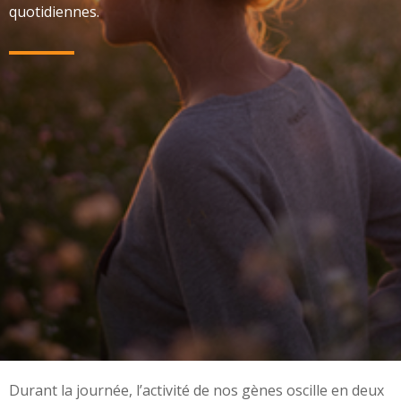
quotidiennes.
Durant la journée, l’activité de nos gènes oscille en deux